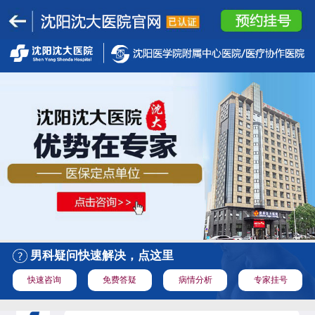
男科疑问快速解决，点这里
快速咨询
免费答疑
病情分析
专家挂号