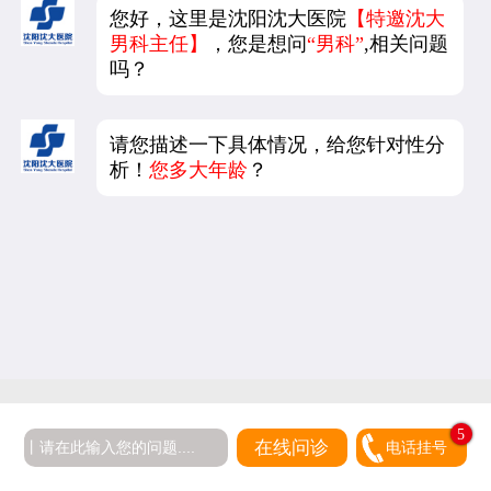
您好，这里是沈阳沈大医院
【特邀沈大
男科主任】
，您是想问
“男科”
,相关问题
吗？
请您描述一下具体情况，给您针对性分
析！
您多大年龄
？
5
在线问诊
电话挂号