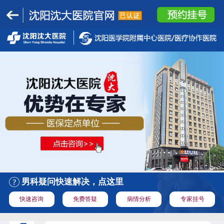
男科疑问快速解决，点这里
快速咨询
免费答疑
病情分析
专家挂号