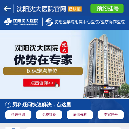
男科疑问快速解决，点这里
快速咨询
免费答疑
病情分析
专家挂号