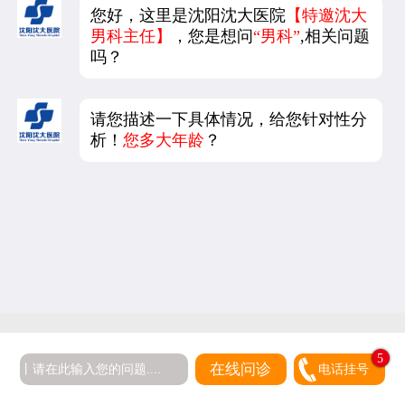
您好，这里是沈阳沈大医院
【特邀沈大
男科主任】
，您是想问
“男科”
,相关问题
吗？
请您描述一下具体情况，给您针对性分
析！
您多大年龄
？
5
在线问诊
电话挂号