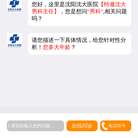
您好，这里是沈阳沈大医院
【特邀沈大
男科主任】
，您是想问
“男科”
,相关问题
吗？
请您描述一下具体情况，给您针对性分
析！
您多大年龄
？
5
在线问诊
电话挂号