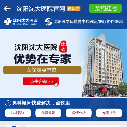
男科疑问快速解决，点这里
快速咨询
免费答疑
病情分析
专家挂号