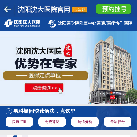
男科疑问快速解决，点这里
快速咨询
免费答疑
病情分析
专家挂号