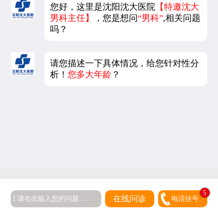
您好，这里是沈阳沈大医院
【特邀沈大
男科主任】
，您是想问
“男科”
,相关问题
吗？
请您描述一下具体情况，给您针对性分
析！
您多大年龄
？
5
在线问诊
电话挂号