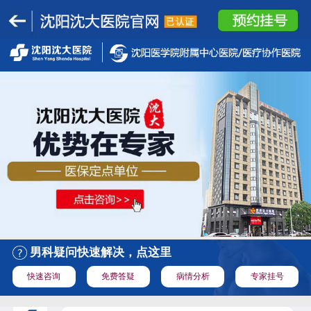
男科疑问快速解决，点这里
快速咨询
免费答疑
病情分析
专家挂号