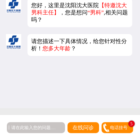
您好，这里是沈阳沈大医院
【特邀沈大
男科主任】
，您是想问
“男科”
,相关问题
吗？
请您描述一下具体情况，给您针对性分
析！
您多大年龄
？
5
在线问诊
电话挂号